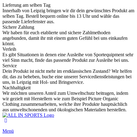
Lieferung am selben Tag
Innerhalb von Leipzig bringen wir dir dein gewünschtes Produkt am
selben Tag. Bestell bequem online bis 13 Uhr und wähle das
passende Lieferfenster aus.
Sichere Zahlung
Wir haben für euch etablierte und sichere Zahlmethoden
angebunden, damit ihr mit einem guten Gefühl bei uns einkaufen
könnt.
Verleih
Es gibt Situationen in denen eine Ausleihe von Sportequipment sehr
viel Sinn macht, finde das passende Produkt zur Ausleihe bei uns.
Service
Dein Produkt ist nicht mehr im erstklassischen Zustand? Wir helfen
dir, das zu beheben, buche eine unserer Servicedienstleistungen bei
uns, in Leipzig mit Hol- und Bringservice.
Nachhaltigkeit
Wir möchten unseren Anteil zum Umweltschutz beitragen, indem
wir gezielt mit Herstellern wie zum Beispiel Picture Organic
Clothing zusammenarbeiten, welche ihre Produkte hauptsächlich
aus umweltschonenden und ökologischen Materialien herstellen.
Menü