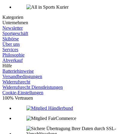
Kategorien
Unternehmen
Newsletter
Sportgeschäft
Skibörse
Über uns
Services
Philosophie
Abverkauf
Hilfe
Batteriehinweise
Versandbedingungen
Widerrufsrecht
Widerrufsrecht Dienstleistungen
Cookie-Einstellungen
100% Vertrauen