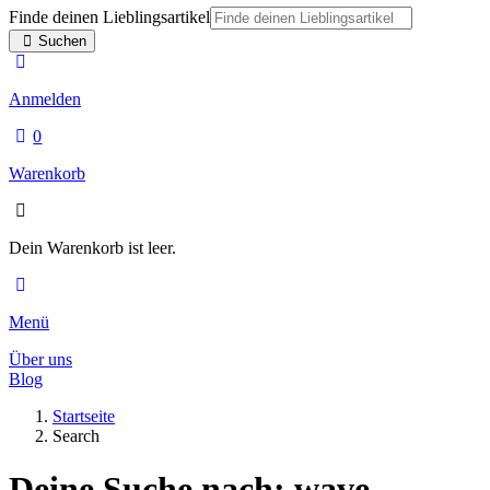
Finde deinen Lieblingsartikel
Suchen
Anmelden
0
Warenkorb
Dein Warenkorb ist leer.
Menü
Über uns
Blog
Startseite
Search
Deine Suche nach: wave