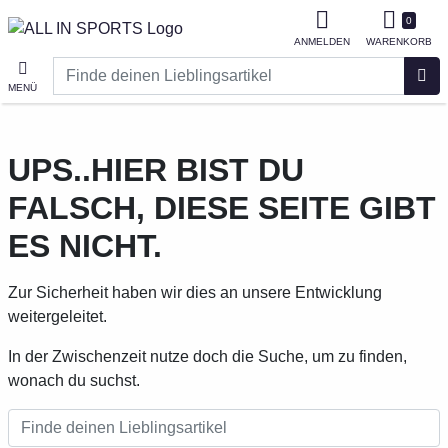
0
ANMELDEN
WARENKORB
Finde deinen Lieblingsartikel
S
MENÜ
UPS..HIER BIST DU
FALSCH, DIESE SEITE GIBT
ES NICHT.
Zur Sicherheit haben wir dies an unsere Entwicklung
weitergeleitet.
In der Zwischenzeit nutze doch die Suche, um zu finden,
wonach du suchst.